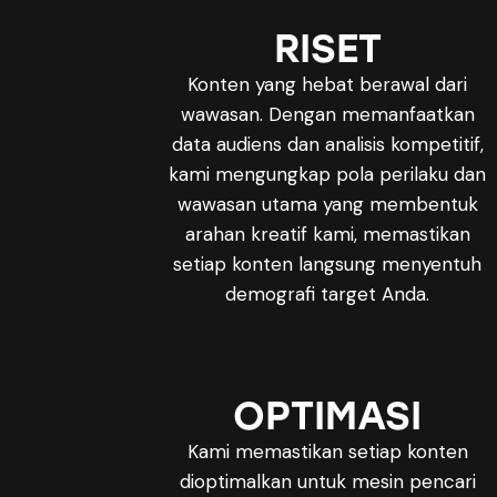
RISET
Konten yang hebat berawal dari
wawasan. Dengan memanfaatkan
data audiens dan analisis kompetitif,
kami mengungkap pola perilaku dan
wawasan utama yang membentuk
arahan kreatif kami, memastikan
setiap konten langsung menyentuh
demografi target Anda.
OPTIMASI
Kami memastikan setiap konten
dioptimalkan untuk mesin pencari