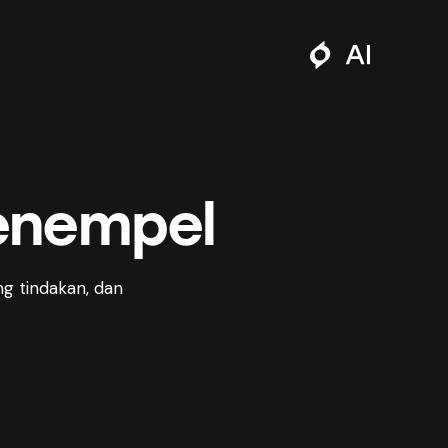
Menempel
g tindakan, dan