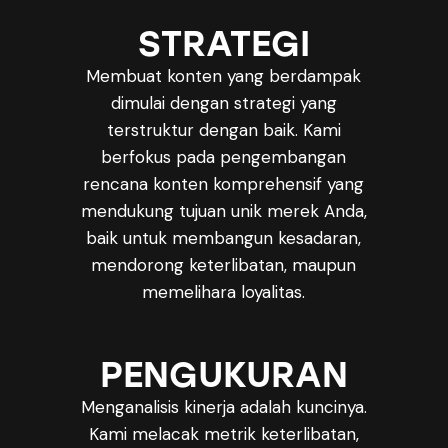
STRATEGI
Membuat konten yang berdampak
dimulai dengan strategi yang
terstruktur dengan baik. Kami
berfokus pada pengembangan
rencana konten komprehensif yang
mendukung tujuan unik merek Anda,
baik untuk membangun kesadaran,
mendorong keterlibatan, maupun
memelihara loyalitas.
PENGUKURAN
Menganalisis kinerja adalah kuncinya.
Kami melacak metrik keterlibatan,