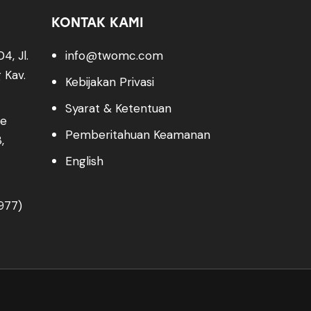
KONTAK KAMI
4, Jl.
info@twomc.com
 Kav.
Kebijakan Privasi
Syarat & Ketentuan
te
Pemberitahuan Keamanan
,
English
977)