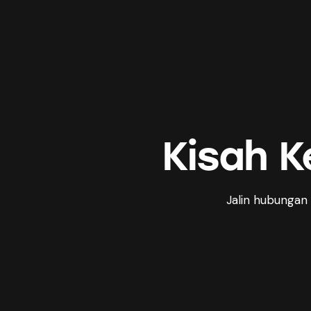
Kisah K
Jalin hubungan