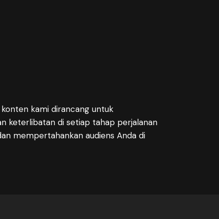
, konten kami dirancang untuk
 keterlibatan di setiap tahap perjalanan
an mempertahankan audiens Anda di