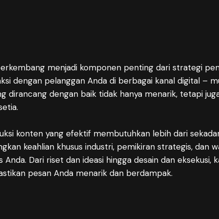
ah berkembang menjadi komponen penting dari strategi p
ksi dengan pelanggan Anda di berbagai kanal digital – mu
ang dirancang dengan baik tidak hanya menarik, tetapi ju
etia.
i konten yang efektif membutuhkan lebih dari sekadar 
an keahlian khusus industri, pemikiran strategis, dan 
 Anda. Dari riset dan ideasi hingga desain dan eksekusi,
astikan pesan Anda menarik dan berdampak.