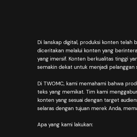
Di lanskap digital, produksi konten tel
diceritakan melalui konten yang berintera
yang imersif. Konten berkualitas tinggi y
semakin dekat untuk menjadi pelanggan s
Di TWOMC, kami memahami bahwa produks
teks yang memikat. Tim kami menggabungk
konten yang sesuai dengan target audiens
selaras dengan tujuan merek Anda, mem
Apa yang kami lakukan: